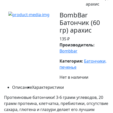
арахис
BombBar
Батончик (60
гр) арахис
135 ₽
Производитель:
Bombbar
Категория:
Батончики,
печенье
Нет в наличии
Описание
Характеристики
Протеиновые батончики! 3-6 грамм углеводов, 20
грамм протеина, клетчатка, пребиотики, отсутствие
сахара, глютена и глазури делает его лучшим