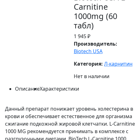
Carnitine
1000mg (60
табл)
1 945 ₽
Производитель:
Biotech USA
Категория:
Л-карнитин
Нет в наличии
Описание
Характеристики
Данный препарат понижает уровень холестерина в
крови и обеспечивает естественное для организма
сжигание подкожной жировой клетчатки. L-Carnitine
1000 MG рекомендуется принимать в комплексе с
разгрузочными диетами. BioTech L-Carnitine 1000