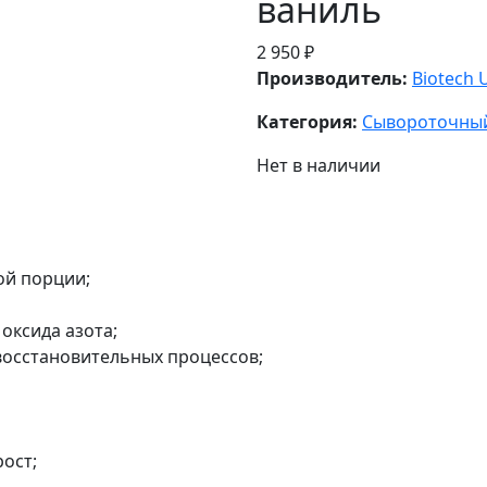
ваниль
2 950 ₽
Производитель:
Biotech 
Категория:
Сывороточны
Нет в наличии
дой порции;
оксида азота;
восстановительных процессов;
ост;