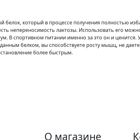
 белок, который в процессе получения полностью избав
 есть непереносимость лактозы. Использовать его можно
м. В спортивном питании именно за это он и ценится. У
данным белком, вы способствуете росту мышц, не даете
сстановление более быстрым.
О магазине
К