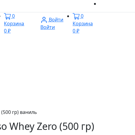
0
0
Войти
Корзина
Корзина
Войти
0 ₽
0 ₽
 (500 гр) ваниль
so Whey Zero (500 гр)