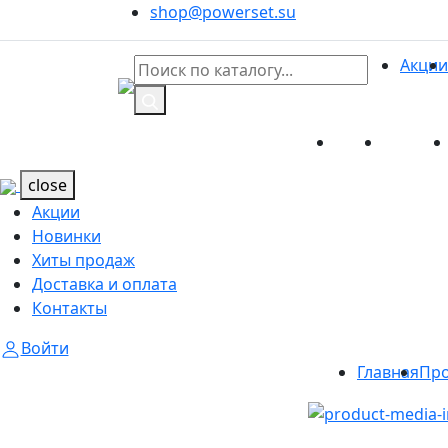
shop@powerset.su
Акции
Акции
Новинк
Каталог
Каталог
close
Акции
Новинки
Хиты продаж
Доставка и оплата
Контакты
Войти
Главная
Пр