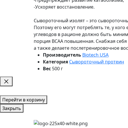
-Ускоряет восстановление.
Сывороточный изолят – это сывороточный
Поэтому его могут потреблять те, у кого
углеводов в рационе должно быть миниму
порция BCAA повышенная. Снабжая себя 
а также делаете послетренировочное во
Производитель
Biotech USA
Категория
Сывороточный протеин
Вес
500 г
Перейти в корзину
Закрыть