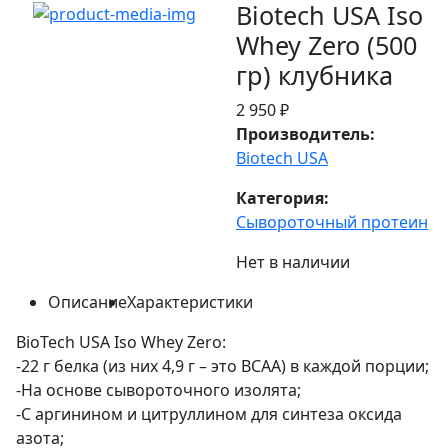
Biotech USA Iso
Whey Zero (500
гр) клубника
2 950 ₽
Производитель:
Biotech USA
Категория:
Сывороточный протеин
Нет в наличии
Описание
Характеристики
BioTech USA Iso Whey Zero:
-22 г белка (из них 4,9 г – это BCAA) в каждой порции;
-На основе сывороточного изолята;
-С аргинином и цитруллином для синтеза оксида
азота;