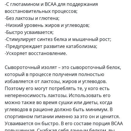
-С глютамином и BCAA для поддержания
восстановительных процессов;
-Без лактозы и глютена;
-Низкий уровень жиров и углеводов;
-Быстро усваивается;
-Стимулирует синтез белка и мышечный рост;
-Предупреждает развитие катаболизма;
-Ускоряет восстановление.
Сывороточный изолят – это сывороточный белок,
который в процессе получения полностью
избавляется от лактозы, жиров и углеводов.
Поэтому его могут потреблять те, у кого есть
непереносимость лактозы. Использовать его
можно также во время сушки или диеты, когда
углеводов в рационе должно быть минимум. В
спортивном питании именно за это он и ценится.
Усваивается он быстро. В его составе порция BCAA
повышенная. Снабжая себя данным белком, вы