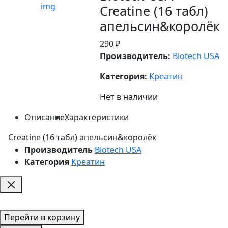
Creatine (16 табл)
апельсин&королёк
290 ₽
Производитель:
Biotech USA
Категория:
Креатин
Нет в наличии
Описание
Характеристики
Creatine (16 табл) апельсин&королёк
Производитель
Biotech USA
Категория
Креатин
Перейти в корзину