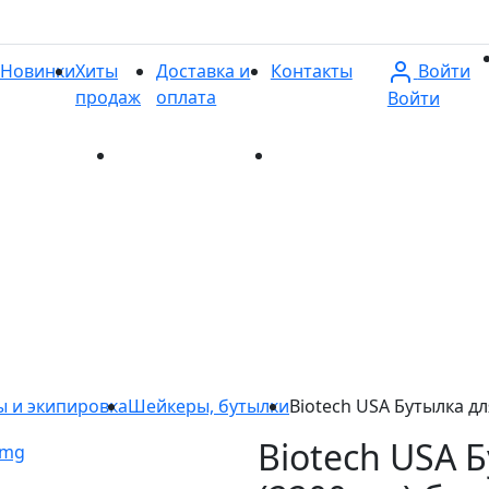
Войти
Новинки
Хиты
Доставка и
Контакты
продаж
оплата
Войти
и
Хиты продаж
Доставка и оплата
Контакты
ы и экипировка
Шейкеры, бутылки
Biotech USA Бутылка дл
Biotech USA 