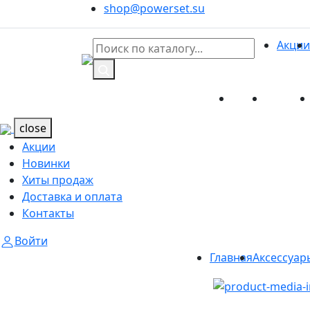
shop@powerset.su
Акции
Акции
Новинк
Каталог
Каталог
close
Акции
Новинки
Хиты продаж
Доставка и оплата
Контакты
Войти
Главная
Аксессуар