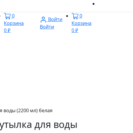
0
0
Войти
Корзина
Корзина
Войти
0 ₽
0 ₽
я воды (2200 мл) белая
Бутылка для воды