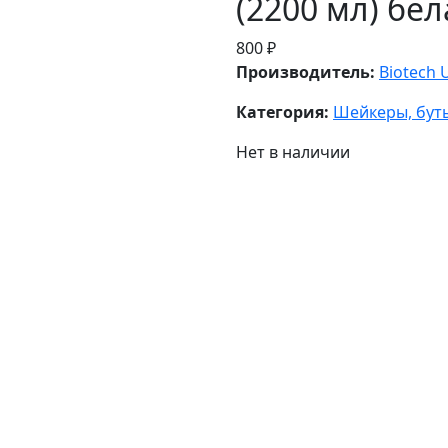
(2200 мл) бел
800 ₽
Производитель:
Biotech 
Категория:
Шейкеры, бут
Нет в наличии