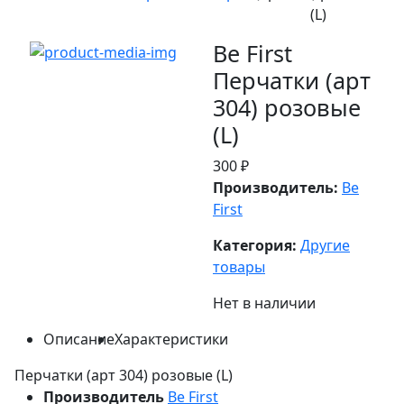
(L)
Be First
Перчатки (арт
304) розовые
(L)
300 ₽
Производитель:
Be
First
Категория:
Другие
товары
Нет в наличии
Описание
Характеристики
Перчатки (арт 304) розовые (L)
Производитель
Be First