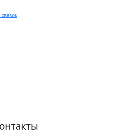
 связок
онтакты