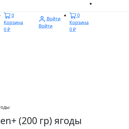
0
0
Войти
Корзина
Корзина
Войти
0 ₽
0 ₽
ягоды
gen+ (200 гр) ягоды