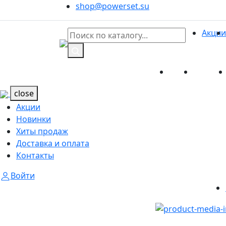
shop@powerset.su
Акции
Акции
Новинк
Каталог
Каталог
close
Акции
Новинки
Хиты продаж
Доставка и оплата
Контакты
Войти