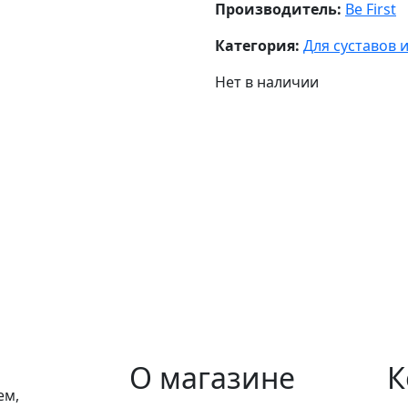
Производитель:
Be First
Категория:
Для суставов и
Нет в наличии
О магазине
К
ем,