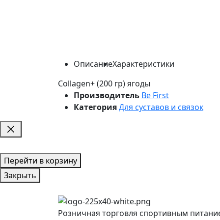
Описание
Характеристики
Collagen+ (200 гр) ягоды
Производитель
Be First
Категория
Для суставов и связок
Перейти в корзину
Закрыть
Розничная торговля спортивным питани