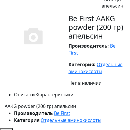
апельсин
Be First AAKG
powder (200 гр)
апельсин
Производитель:
Be
First
Категория:
Отдельные
аминокислоты
Нет в наличии
Описание
Характеристики
AAKG powder (200 гр) апельсин
Производитель
Be First
Категория
Отдельные аминокислоты