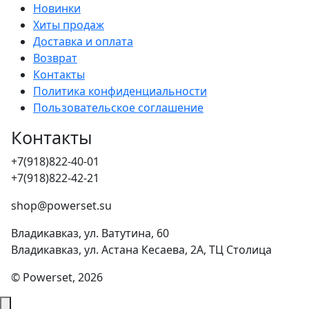
Новинки
Хиты продаж
Доставка и оплата
Возврат
Контакты
Политика конфиденциальности
Пользовательское соглашение
Контакты
+7(918)822-40-01
+7(918)822-42-21
shop@powerset.su
Владикавказ, ул. Ватутина, 60
Владикавказ, ул. Астана Кесаева, 2А, ТЦ Столица
© Powerset, 2026