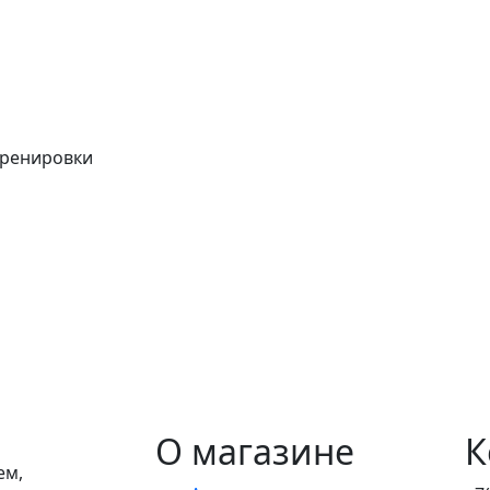
тренировки
О магазине
К
ем,