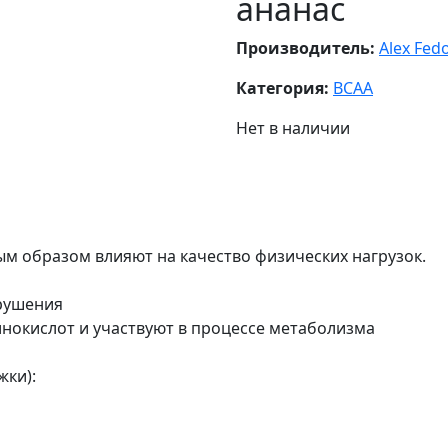
ананас
Производитель:
Alex Fed
Категория:
BCAA
Нет в наличии
 образом влияют на качество физических нагрузок.
рушения
инокислот и участвуют в процессе метаболизма
жки):