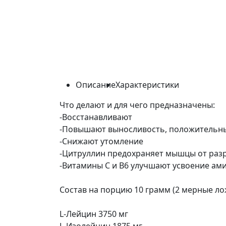
Описание
Характеристики
Что делают и для чего предназначены:
-Восстанавливают
-Повышают выносливость, положительным
-Снижают утомление
-Цитруллин предохраняет мышцы от раз
-Витамины С и В6 улучшают усвоение ам
Состав на порцию 10 грамм (2 мерные ло
L-Лейцин 3750 мг
L-Изолейцин 1875 мг