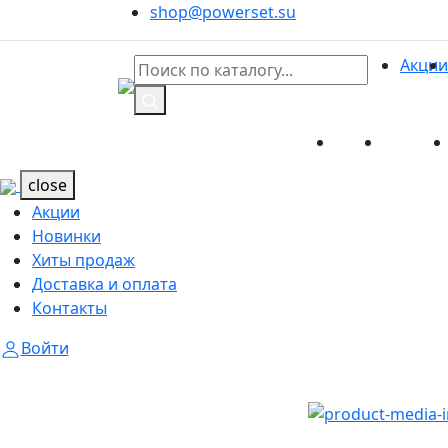
shop@powerset.su
Акции
Акции
Новинк
Каталог
Каталог
close
Акции
Новинки
Хиты продаж
Доставка и оплата
Контакты
Войти