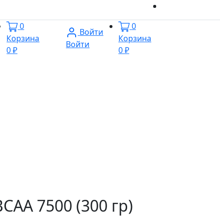
0
0
Войти
Корзина
Корзина
Войти
0 ₽
0 ₽
BCAA 7500 (300 гр)