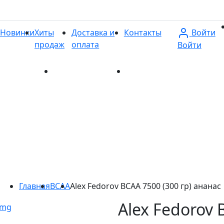
Войти
Новинки
Хиты
Доставка и
Контакты
продаж
оплата
Войти
и
Хиты продаж
Доставка и оплата
Контакты
Главная
BCAA
Alex Fedorov BCAA 7500 (300 гр) ананас
Alex Fedorov 