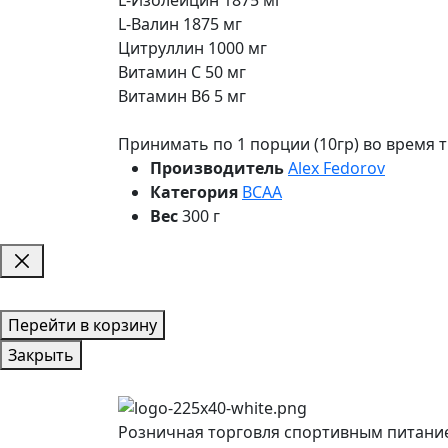
L-Валин 1875 мг
Цитруллин 1000 мг
Витамин С 50 мг
Витамин В6 5 мг
Принимать по 1 порции (10гр) во время 
Производитель
Alex Fedorov
Категория
BCAA
Вес
300 г
Перейти в корзину
Закрыть
Розничная торговля спортивным питани