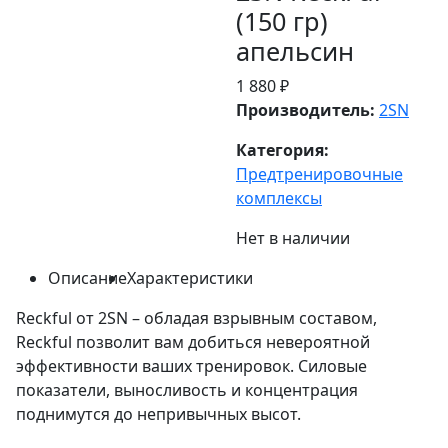
(150 гр)
апельсин
1 880 ₽
Производитель:
2SN
Категория:
Предтренировочные
комплексы
Нет в наличии
Описание
Характеристики
Reckful от 2SN – обладая взрывным составом,
Reckful позволит вам добиться невероятной
эффективности ваших тренировок. Силовые
показатели, выносливость и концентрация
поднимутся до непривычных высот.