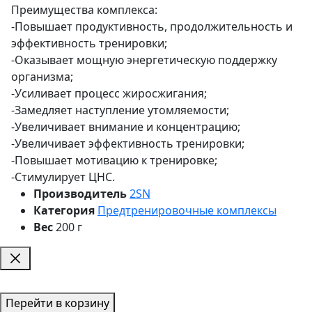
Преимущества комплекса:
-Повышает продуктивность, продолжительность и
эффективность тренировки;
-Оказывает мощную энергетическую поддержку
организма;
-Усиливает процесс жиросжигания;
-Замедляет наступление утомляемости;
-Увеличивает внимание и концентрацию;
-Увеличивает эффективность тренировки;
-Повышает мотивацию к тренировке;
-Стимулирует ЦНС.
Производитель
2SN
Категория
Предтренировочные комплексы
Вес
200 г
Перейти в корзину