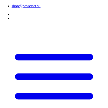
shop@powerset.su