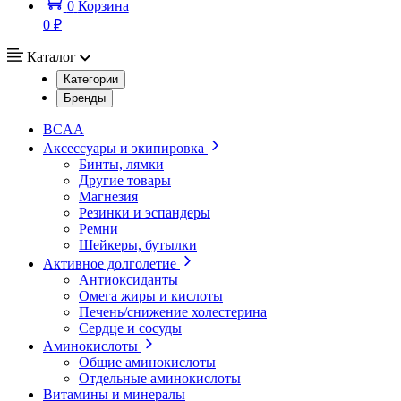
0
Корзина
0 ₽
Каталог
Категории
Бренды
BCAA
Аксессуары и экипировка
Бинты, лямки
Другие товары
Магнезия
Резинки и эспандеры
Ремни
Шейкеры, бутылки
Активное долголетие
Антиоксиданты
Омега жиры и кислоты
Печень/снижение холестерина
Сердце и сосуды
Аминокислоты
Общие аминокислоты
Отдельные аминокислоты
Витамины и минералы